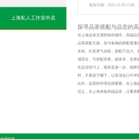
发布日期：2025-12-29 13:0
上海私人工作室外卖
探寻品茶搭配与品尝的高
在上海这座充满韵味的城市，高端品
品茶搭配方面，茶与食物的搭配需遵
本味。红茶香气浓郁，搭配巧克力、
感层次，可搭配坚果、卤味等，坚果
在品尝技巧上，观茶是第一步。观察
时，不要急于咽下，让茶汤在口中停
此外，品茶的环境也很重要。在上海
总之，在上海体验高端品茶，注重搭
友情链接：