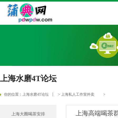
上海水磨4T论坛
你的位置：
上海水磨4T论坛
>
上海私人工作室外卖
>
‌上海高端喝茶
上海大圈喝茶安排