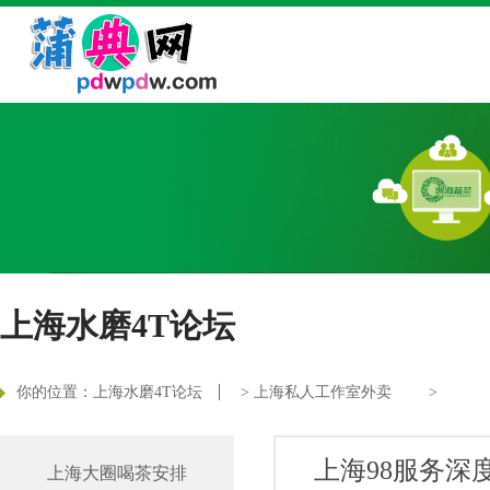
上海水磨4T论坛
你的位置：
上海水磨4T论坛
>
上海私人工作室外卖
>
上海98服务深
上海大圈喝茶安排