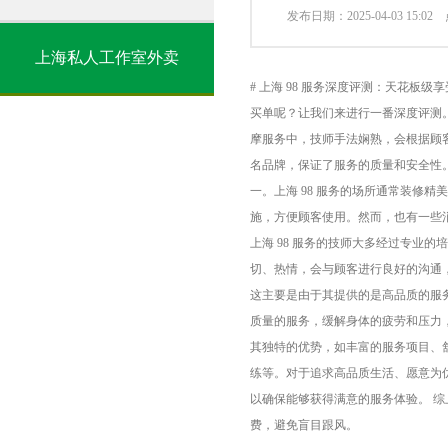
发布日期：2025-04-03 15:0
上海私人工作室外卖
# 上海 98 服务深度评测：天花
买单呢？让我们来进行一番深度评测。
摩服务中，技师手法娴熟，会根据顾
名品牌，保证了服务的质量和安全性。
一。上海 98 服务的场所通常装修
施，方便顾客使用。然而，也有一些消
上海 98 服务的技师大多经过专业
切、热情，会与顾客进行良好的沟通，
这主要是由于其提供的是高品质的服
质量的服务，缓解身体的疲劳和压力，
其独特的优势，如丰富的服务项目、
练等。对于追求高品质生活、愿意为优
以确保能够获得满意的服务体验。 综
费，避免盲目跟风。