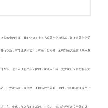
享这些珍贵的资源，我们组建了上海高端茶文化资源群，旨在为茶文化爱
自各行各业，有专业的茶艺师，有茶叶爱好者，还有对茶文化有浓厚兴趣
法。
化讲座等。这些活动将由茶艺师和专家亲自指导，为大家带来独特的茶文
样品，让大家品鉴不同地区、不同品种的茶叶。同时，我们也欢迎成员分
扫描下方二维码，加入我们的群聊。在群内，你将发现更多关于茶的魅