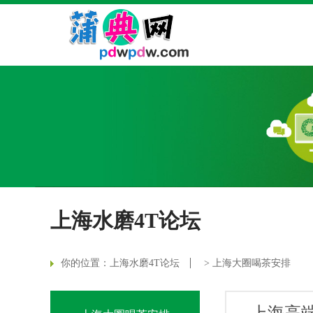
上海水磨4T论坛
你的位置：
上海水磨4T论坛
>
上海大圈喝茶安排